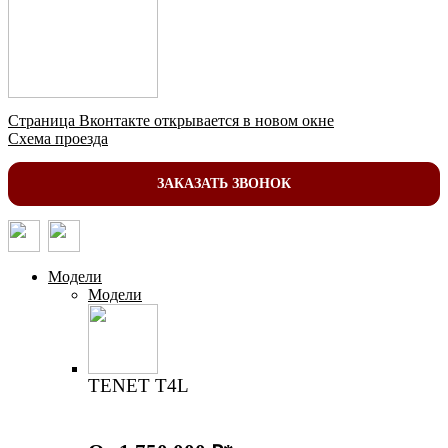
Страница Вконтакте открывается в новом окне
Схема проезда
ЗАКАЗАТЬ ЗВОНОК
Модели
Модели
TENET T4L