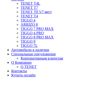
TENET T4L
TENET T7
TENET T8 5/7 мест
TENET T4
TIGGO 4
ARRIZO 8
TIGGO 7 PRO MAX
TIGGO 4 PRO
TIGGO 8 PRO MAX
TIGGO 9
TIGGO 7L
Автомобили в наличии
Специальные предложения
Корпоративным клиентам
О Компании
О TENET
Контакты
Купить онлайн