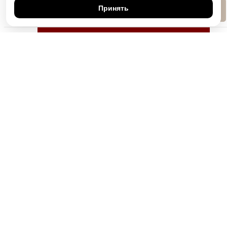
Принять
Позвонить
Напишите нам, мы онлайн