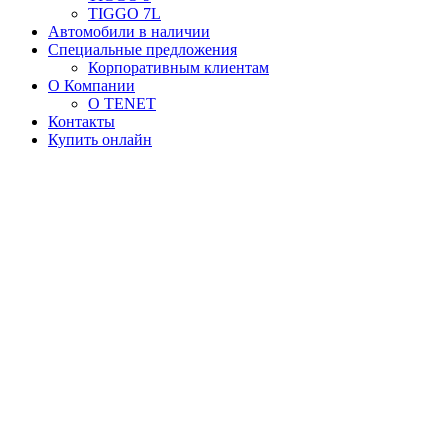
TIGGO 7L
Автомобили в наличии
Специальные предложения
Корпоративным клиентам
О Компании
О TENET
Контакты
Купить онлайн
CHERY TIGGO 4
От
1 650 000 ₽
Выгода до 349 000 ₽