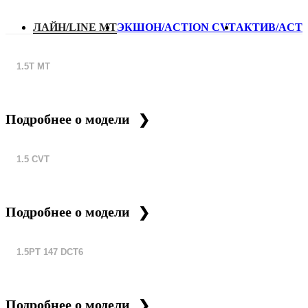
ЛАЙН/LINE MT
ЭКШОН/ACTION CVT
АКТИВ/ACTI
1.5T МТ
Подробнее о модели
1.5 CVT
Подробнее о модели
1.5PT 147 DCT6
Подробнее о модели