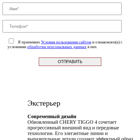
Я принимаю
Условия пользования сайтом
и ознакомлен(а) с
условиями
обработки персональных данных
в них
Экстерьер
Современный дизайн
Обновленный CHERY TIGGO 4 сочетает
прогрессивный внешний вид и передовые
технологии. Его элегантные линии и
выразительные детали создают эффектный образ,