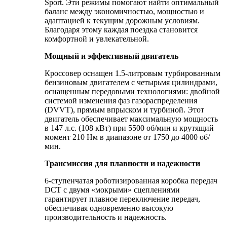
Sport. Эти режимы помогают найти оптимальный
баланс между экономичностью, мощностью и
адаптацией к текущим дорожным условиям.
Благодаря этому каждая поездка становится
комфортной и увлекательной.
Мощный и эффективный двигатель
Кроссовер оснащен 1.5-литровым турбированным
бензиновым двигателем с четырьмя цилиндрами,
оснащенным передовыми технологиями: двойной
системой изменения фаз газораспределения
(DVVT), прямым впрыском и турбиной. Этот
двигатель обеспечивает максимальную мощность
в 147 л.с. (108 кВт) при 5500 об/мин и крутящий
момент 210 Нм в диапазоне от 1750 до 4000 об/
мин.
Трансмиссия для плавности и надежности
6-ступенчатая роботизированная коробка передач
DCT с двумя «мокрыми» сцеплениями
гарантирует плавное переключение передач,
обеспечивая одновременно высокую
производительность и надежность.