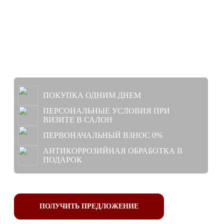
от 2 250 000 ₽
Рассрочка 0%
Выгода до 626 000 ₽*
ПОКУПКА ОДНИМ ДНЕМ
ПЕРСОНАЛЬНЫЕ УСЛОВИЯ ПРИ
ВИЗИТЕ В САЛОН
ПЕРВОНАЧАЛЬНЫЙ ВЗНОС 0%
АНТИКОРРОЗИЙНАЯ ОБРАБОТКА В
ПОДАРОК
ПОЛУЧИТЬ ПРЕДЛОЖЕНИЕ