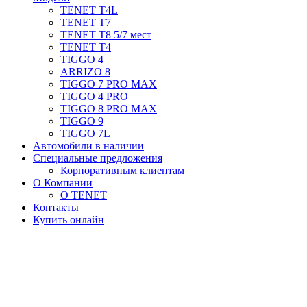
TENET T4L
TENET T7
TENET T8 5/7 мест
TENET T4
TIGGO 4
ARRIZO 8
TIGGO 7 PRO MAX
TIGGO 4 PRO
TIGGO 8 PRO MAX
TIGGO 9
TIGGO 7L
Автомобили в наличии
Специальные предложения
Корпоративным клиентам
О Компании
О TENET
Контакты
Купить онлайн
Бизнес-седан Arrizo 8