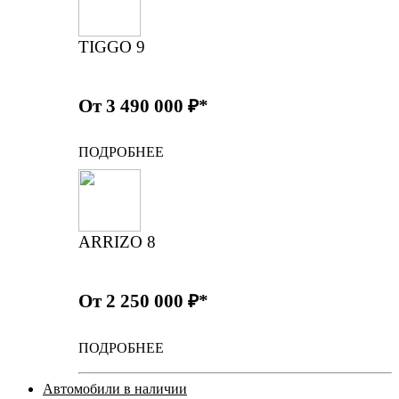
TIGGO 9
От 3 490 000 ₽*
ПОДРОБНЕЕ
ARRIZO 8
От 2 250 000 ₽*
ПОДРОБНЕЕ
Автомобили в наличии