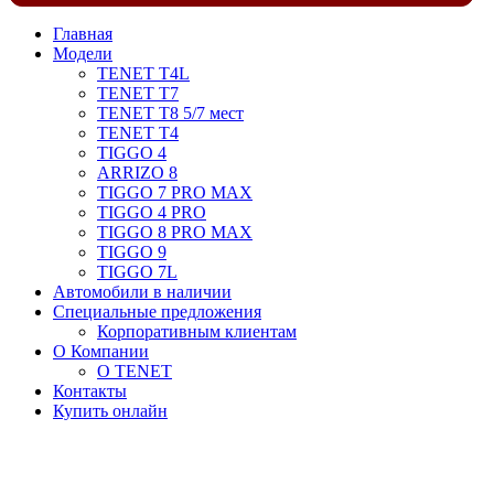
Главная
Модели
TENET T4L
TENET T7
TENET T8 5/7 мест
TENET T4
TIGGO 4
ARRIZO 8
TIGGO 7 PRO MAX
TIGGO 4 PRO
TIGGO 8 PRO MAX
TIGGO 9
TIGGO 7L
Автомобили в наличии
Специальные предложения
Корпоративным клиентам
О Компании
О TENET
Контакты
Купить онлайн