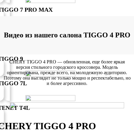
TIGGO 7 PRO MAX
ARRIZO 8
Видео из нашего салона TIGGO 4 PRO
TIGGO 9
CHERY TIGGO 4 PRO — обновленная, еще более яркая
версия стильного городского кроссовера. Модель
ориентирована, прежде всего, на молодежную аудиторию.
Поэтому она выглядит не только мощно и респектабельно, но
TIGGO 7L
и более агрессивно.
TENET T4L
CHERY TIGGO 4 PRO