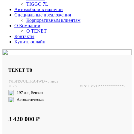
TIGGO 7L
Автомобили в наличии
Специальные предложения
Корпоративным клиентам
О Компании
О TENET
Контакты
Купить онлайн
TENET T8
УЛЬТРА/ULTRA 4WD - 5 мест
2026
VIN: LVVD************9
197 л.с., Бензин
Автоматическая
3 420 000 ₽